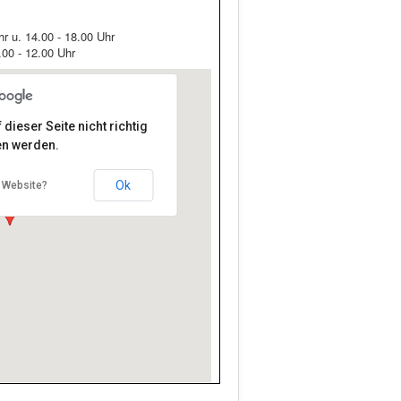
r u. 14.00 - 18.00 Uhr
00 - 12.00 Uhr
dieser Seite nicht richtig
n werden.
ig-Hermann-Str. 3, Gersthofen
Ok
r Website?