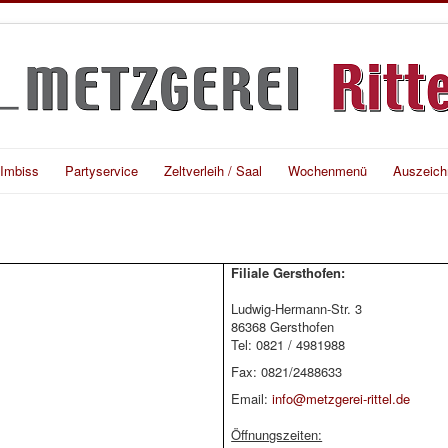
 Imbiss
Partyservice
Zeltverleih / Saal
Wochenmenü
Auszeich
Filiale Gersthofen:
Ludwig-Hermann-Str. 3
86368 Gersthofen
Tel: 0821 / 4981988
Fax: 0821/2488633
Email:
info@metzgerei-rittel.de
Öffnungszeiten: