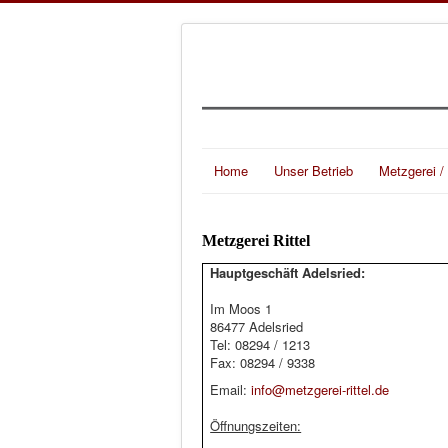
Home
Unser Betrieb
Metzgerei /
Metzgerei Rittel
Hauptgeschäft Adelsried:
Im Moos 1
86477 Adelsried
Tel: 08294 / 1213
Fax: 08294 / 9338
Email:
info@metzgerei-rittel.de
Öffnungszeiten: